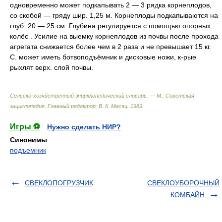
одновременно может подкапывать 2 — 3 рядка корнеплодов,
со скобой — гряду шир. 1,25 м. Корнеплоды подкапываются на
глуб. 20 — 25 см. Глубина регулируется с помощью опорных
колёс . Усилие на выемку корнеплодов из почвы после прохода
агрегата снижается более чем в 2 раза и не превышает 15 кг.
С. может иметь ботвоподъёмник и дисковые ножи, к-рые
рыхлят верх. слой почвы.
Сельско-хозяйственный энциклопедический словарь. — М.: Советская
энциклопедия
.
Главный редактор: В. К. Месяц
.
1989
.
Игры ⚽
Нужно сделать НИР?
Синонимы
:
подъемник
СВЕКЛОПОГРУЗЧИК
СВЕКЛОУБОРОЧНЫЙ
КОМБАЙН