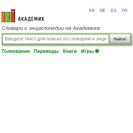
EN
DE
ES
FR
academic.ru
Словари и энциклопедии на Академике
Найти!
Толкования
Переводы
Книги
Игры ⚽