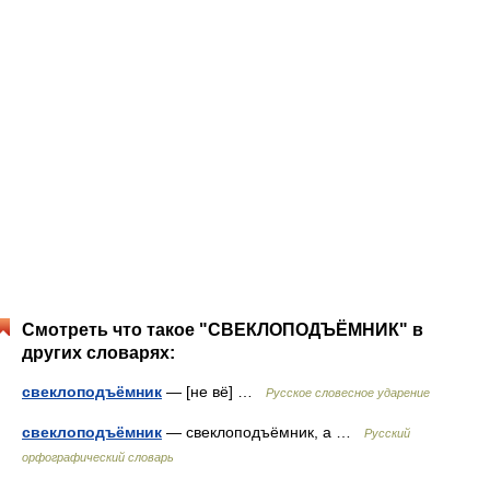
Смотреть что такое "СВЕКЛОПОДЪЁМНИК" в
других словарях:
свеклоподъёмник
— [не вё] …
Русское словесное ударение
свеклоподъёмник
— свеклоподъёмник, а …
Русский
орфографический словарь