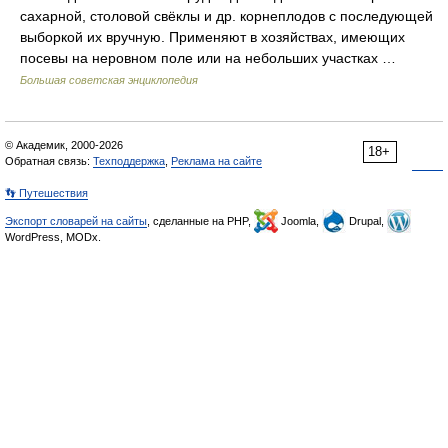
сахарной, столовой свёклы и др. корнеплодов с последующей
выборкой их вручную. Применяют в хозяйствах, имеющих
посевы на неровном поле или на небольших участках …
Большая советская энциклопедия
© Академик, 2000-2026
18+
Обратная связь:
Техподдержка
,
Реклама на сайте
👣 Путешествия
Экспорт словарей на сайты
, сделанные на PHP,
Joomla,
Drupal,
WordPress, MODx.