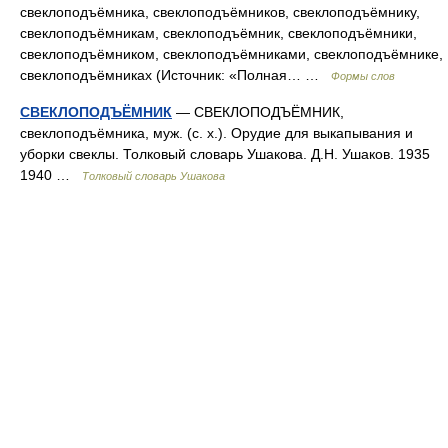
свеклоподъёмника, свеклоподъёмников, свеклоподъёмнику,
свеклоподъёмникам, свеклоподъёмник, свеклоподъёмники,
свеклоподъёмником, свеклоподъёмниками, свеклоподъёмнике,
свеклоподъёмниках (Источник: «Полная… …
Формы слов
СВЕКЛОПОДЪЁМНИК
— СВЕКЛОПОДЪЁМНИК,
свеклоподъёмника, муж. (с. х.). Орудие для выкапывания и
уборки свеклы. Толковый словарь Ушакова. Д.Н. Ушаков. 1935
1940 …
Толковый словарь Ушакова