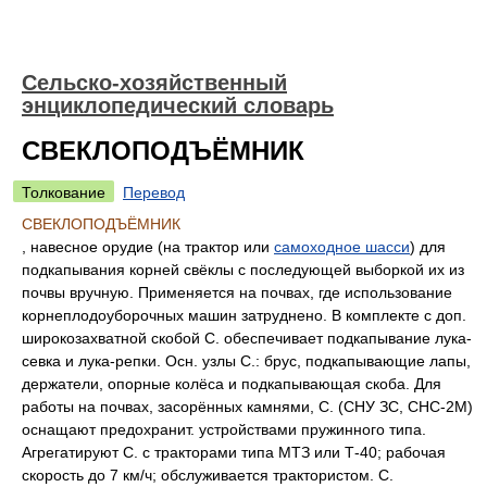
Сельско-хозяйственный
энциклопедический словарь
СВЕКЛОПОДЪЁМНИК
Толкование
Перевод
СВЕКЛОПОДЪЁМНИК
, навесное орудие (на трактор или
самоходное шасси
) для
подкапывания корней свёклы с последующей выборкой их из
почвы вручную. Применяется на почвах, где использование
корнеплодоуборочных машин затруднено. В комплекте с доп.
широкозахватной скобой С. обеспечивает подкапывание лука-
севка и лука-репки. Осн. узлы С.: брус, подкапывающие лапы,
держатели, опорные колёса и подкапывающая скоба. Для
работы на почвах, засорённых камнями, С. (СНУ ЗС, СНС-2М)
оснащают предохранит. устройствами пружинного типа.
Агрегатируют С. с тракторами типа МТЗ или Т-40; рабочая
скорость до 7 км/ч; обслуживается трактористом. С.