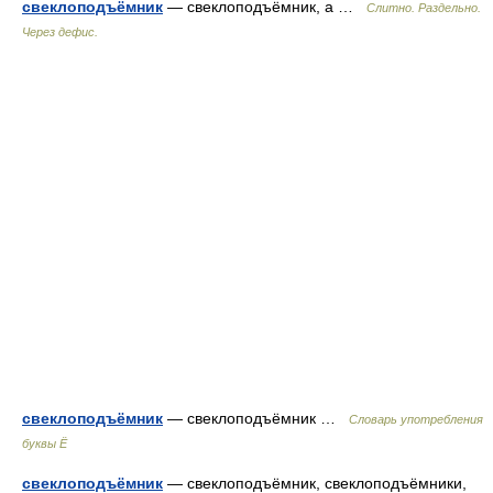
свеклоподъёмник
— свеклоподъёмник, а …
Слитно. Раздельно.
Через дефис.
свеклоподъёмник
— свеклоподъёмник …
Словарь употребления
буквы Ё
свеклоподъёмник
— свеклоподъёмник, свеклоподъёмники,